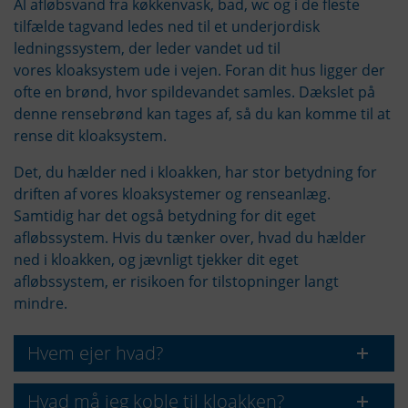
Al afløbsvand fra køkkenvask, bad, wc og i de fleste
tilfælde tagvand ledes ned til et underjordisk
ledningssystem, der leder vandet ud til
vores kloaksystem ude i vejen. Foran dit hus ligger der
ofte en brønd, hvor spildevandet samles. Dækslet på
denne rensebrønd kan tages af, så du kan komme til at
rense dit kloaksystem.
Det, du hælder ned i kloakken, har stor betydning for
driften af vores kloaksystemer og renseanlæg.
Samtidig har det også betydning for dit eget
afløbssystem. Hvis du tænker over, hvad du hælder
ned i kloakken, og jævnligt tjekker dit eget
afløbssystem, er risikoen for tilstopninger langt
mindre.
Hvem ejer hvad?
Hvad må jeg koble til kloakken?